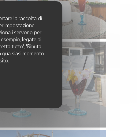
rtare la raccolta di
per impostazione
pzionali servono per
d esempio, legate ai
tta tutto', 'Rifiuta
 in qualsiasi momento
sito.