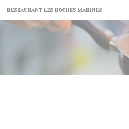
Personalizzazione delle tue scelte sui cookie
RESTAURANT LES ROCHES MARINES