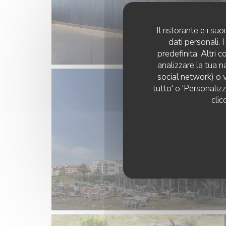
Il ristorante e i s
dati personali.
predefinita. Altri 
analizzare la tua n
social network) o v
tutto' o 'Personaliz
clic