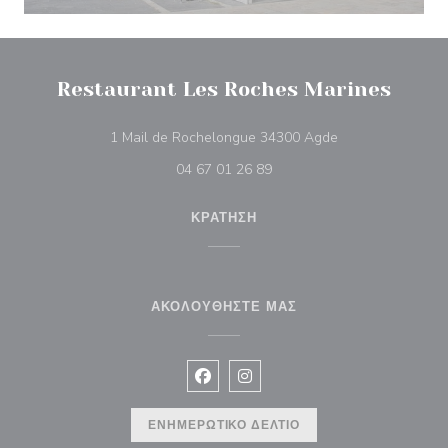
Restaurant Les Roches Marines
((ανοίγει σε νέο 
1 Mail de Rochelongue 34300 Agde
04 67 01 26 89
ΚΡΆΤΗΣΗ
ΑΚΟΛΟΥΘΉΣΤΕ ΜΑΣ
Facebook ((ανοίγει σε νέο παράθυρ
Instagram ((ανοίγει σε νέο π
ΕΝΗΜΕΡΩΤΙΚΌ ΔΕΛΤΊΟ