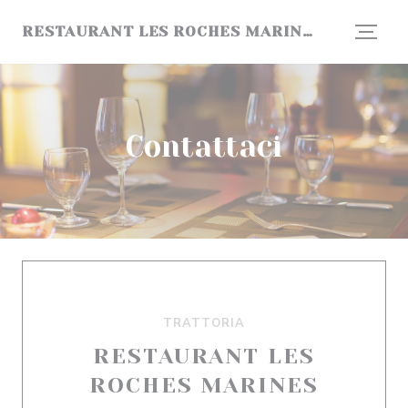
Personalizzazione delle tue scelte sui cookie
RESTAURANT LES ROCHES MARINES
Contattaci
TRATTORIA
RESTAURANT LES
ROCHES MARINES