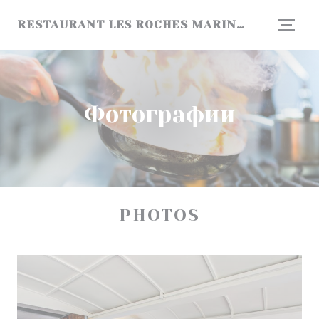
Панель управления cookies
RESTAURANT LES ROCHES MARINES
Фотографии
PHOTOS