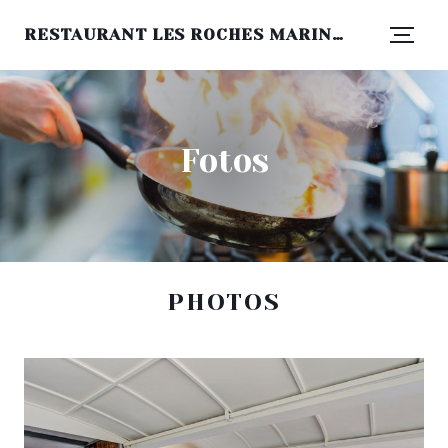
RESTAURANT LES ROCHES MARINES
Fotos
PHOTOS