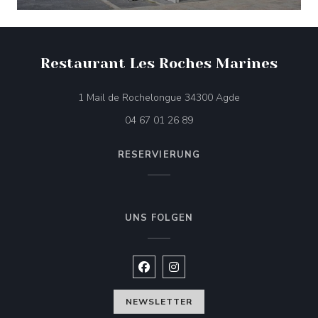
Restaurant Les Roches Marines
((öffnet ein neues
1 Mail de Rochelongue 34300 Agde
04 67 01 26 89
RESERVIERUNG
UNS FOLGEN
Facebook ((öffnet ein neues Fenste
Instagram ((öffnet ein neues 
NEWSLETTER