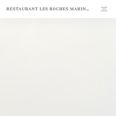
Πίνακας διαχείρισης "Μπισκότων" (Cookies)
RESTAURANT LES ROCHES MARINES