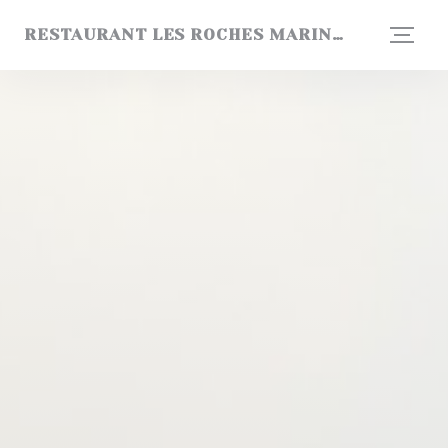
Cookie管理面板
RESTAURANT LES ROCHES MARINES