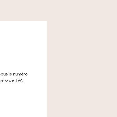
sous le numéro
méro de TVA :