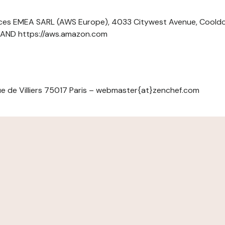
ces EMEA SARL (AWS Europe), 4033 Citywest Avenue, Cool
ELAND https://aws.amazon.com
e de Villiers 75017 Paris – webmaster{at}zenchef.com